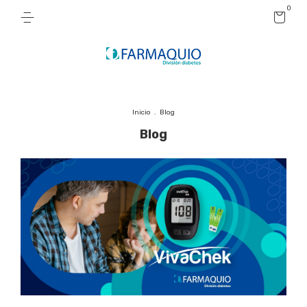
0
Inicio
.
Blog
Blog