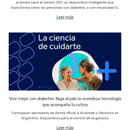
premisa nace el sensor GS1, un dispositivo inteligente que
transforma cómo las personas con diabetes, o con necesidad de
control glucémico, monitorean su salud día a día. Pero además d
Leer más
Vivir mejor con diabetes: llega al país la novedosa tecnología
que acompaña tu rutina
Farmaquío representa de forma oficial a Vivachek y Sibionics en
Argentina. Dispositivos para el control de la glucosa
Leer más