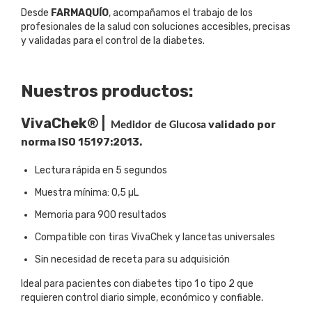
Desde
FARMAQUÍO
, acompañamos el trabajo de los
profesionales de la salud con soluciones accesibles, precisas
y validadas para el control de la diabetes.
Nuestros productos:
VivaChek® |
validado por
Medidor de Glucosa
norma ISO
15197:2013.
Lectura rápida en 5 segundos
Muestra mínima: 0,5 µL
Memoria para 900 resultados
Compatible con tiras VivaChek y lancetas universales
Sin necesidad de receta para su adquisición
Ideal para pacientes con diabetes tipo 1 o tipo 2 que
requieren control diario simple, económico y confiable.