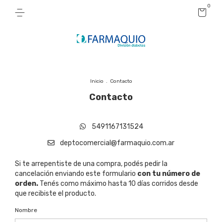
0
Inicio
.
Contacto
Contacto
5491167131524
deptocomercial@farmaquio.com.ar
Si te arrepentiste de una compra, podés pedir la
cancelación enviando este formulario
con tu número de
orden.
Tenés como máximo hasta 10 días corridos desde
que recibiste el producto.
Nombre